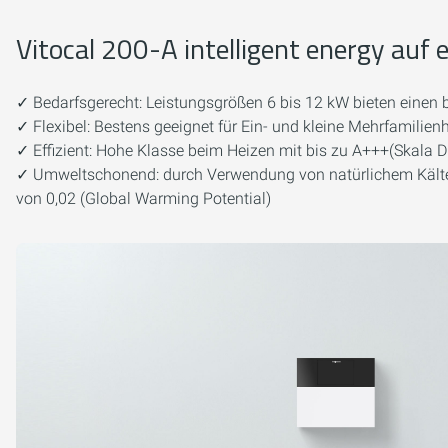
Vitocal 200-A intelligent energy auf e
✓ Bedarfsgerecht: Leistungsgrößen 6 bis 12 kW bieten einen b
✓ Flexibel: Bestens geeignet für Ein- und kleine Mehrfamilie
✓ Effizient: Hohe Klasse beim Heizen mit bis zu A+++(Skala D
✓ Umweltschonend: durch Verwendung von natürlichem Kälte
von 0,02 (Global Warming Potential)