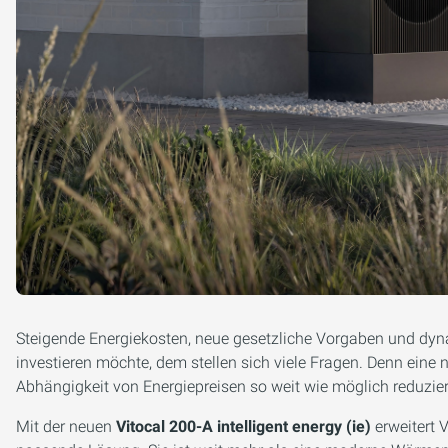
Steigende Energiekosten, neue gesetzliche Vorgaben und dyna
investieren möchte, dem stellen sich viele Fragen. Denn ein
Abhängigkeit von Energiepreisen so weit wie möglich reduzie
Mit der neuen
Vitocal 200-A intelligent energy (ie)
erweitert 