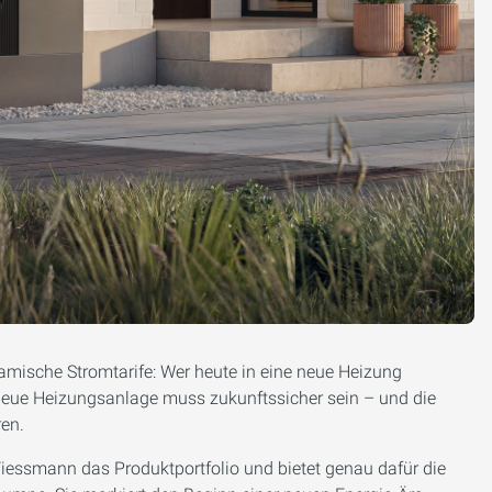
mische Stromtarife: Wer heute in eine neue Heizung
e neue Heizungsanlage muss zukunftssicher sein – und die
ren.
Viessmann das Produktportfolio und bietet genau dafür die