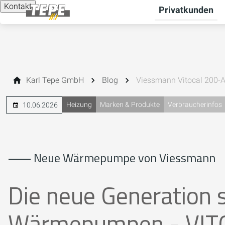
Kontakt
Privatkunden
Karl Tepe GmbH
Blog
Viessmann Vitocal 200-
Heizung
Marken & Produkte
Verbraucherinfos
10.06.2026
⸺ Neue Wärmepumpe von Viessmann
Die neue Generation 
Wärmepumpen - VIT