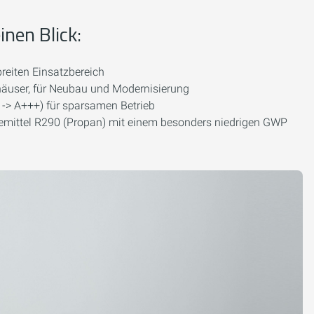
inen Blick:
reiten Einsatzbereich
nhäuser, für Neubau und Modernisierung
 -> A+++) für sparsamen Betrieb
mittel R290 (Propan) mit einem besonders niedrigen GWP