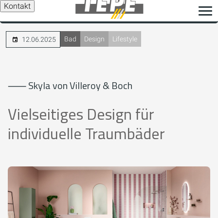
Kontakt
Bad
Design
Lifestyle
12.06.2025
⸺ Skyla von Villeroy & Boch
Vielseitiges Design für
individuelle Traumbäder