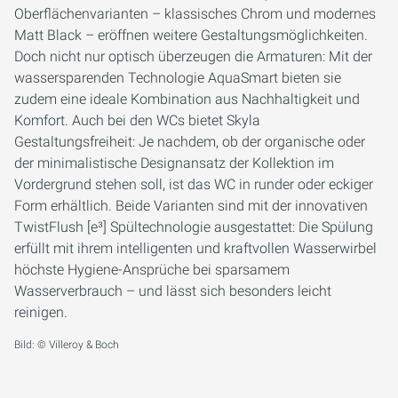
Oberflächenvarianten – klassisches Chrom und modernes
Matt Black – eröffnen weitere Gestaltungsmöglichkeiten.
Doch nicht nur optisch überzeugen die Armaturen: Mit der
wassersparenden Technologie AquaSmart bieten sie
zudem eine ideale Kombination aus Nachhaltigkeit und
Komfort. Auch bei den WCs bietet Skyla
Gestaltungsfreiheit: Je nachdem, ob der organische oder
der minimalistische Designansatz der Kollektion im
Vordergrund stehen soll, ist das WC in runder oder eckiger
Form erhältlich. Beide Varianten sind mit der innovativen
TwistFlush [e³] Spültechnologie ausgestattet: Die Spülung
erfüllt mit ihrem intelligenten und kraftvollen Wasserwirbel
höchste Hygiene-Ansprüche bei sparsamem
Wasserverbrauch – und lässt sich besonders leicht
reinigen.
Bild: © Villeroy & Boch