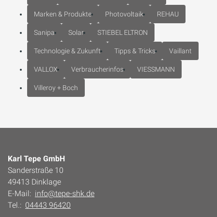
Marken & Produkte
Photovoltaik
REHAU
Sanipa
Solar
STIEBEL ELTRON
Technologie & Zukunft
Tipps & Tricks
Vaillant
VALLOX
Verbraucherinfos
VIESSMANN
Villeroy + Boch
Karl Tepe GmbH
Sanderstraße 10
49413 Dinklage
E-Mail:
info@tepe-shk.de
Tel.:
04443 96420