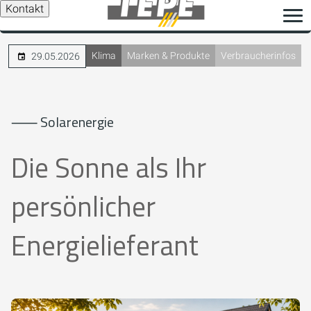
Kontakt
Klima
Marken & Produkte
Verbraucherinfos
29.05.2026
⸺ Solarenergie
Die Sonne als Ihr
persönlicher
Energielieferant