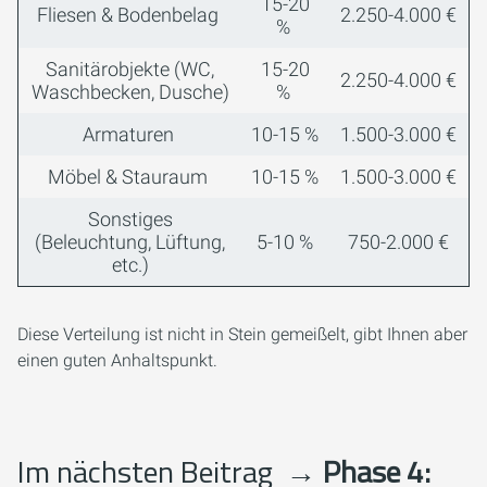
15-20
Fliesen & Bodenbelag
2.250-4.000 €
%
Sanitärobjekte (WC,
15-20
2.250-4.000 €
Waschbecken, Dusche)
%
Armaturen
10-15 %
1.500-3.000 €
Möbel & Stauraum
10-15 %
1.500-3.000 €
Sonstiges
(Beleuchtung, Lüftung,
5-10 %
750-2.000 €
etc.)
Diese Verteilung ist nicht in Stein gemeißelt, gibt Ihnen aber
einen guten Anhaltspunkt.
Im nächsten Beitrag
→ Phase 4: