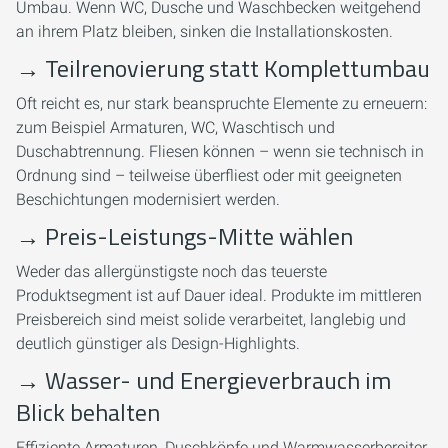
Umbau. Wenn WC, Dusche und Waschbecken weitgehend
an ihrem Platz bleiben, sinken die Installationskosten.
→
Teilrenovierung statt Komplettumbau
Oft reicht es, nur stark beanspruchte Elemente zu erneuern:
zum Beispiel Armaturen, WC, Waschtisch und
Duschabtrennung. Fliesen können – wenn sie technisch in
Ordnung sind – teilweise überfliest oder mit geeigneten
Beschichtungen modernisiert werden.
→
Preis-Leistungs-Mitte wählen
Weder das allergünstigste noch das teuerste
Produktsegment ist auf Dauer ideal. Produkte im mittleren
Preisbereich sind meist solide verarbeitet, langlebig und
deutlich günstiger als Design-Highlights.
→
Wasser- und Energieverbrauch im
Blick behalten
Effiziente Armaturen, Duschköpfe und Warmwasserbereiter