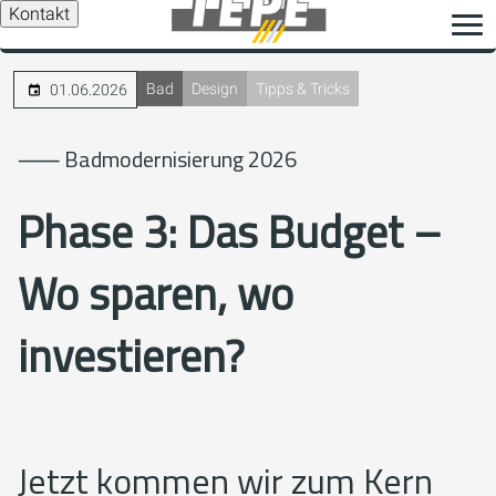
Kontakt
Bad
Design
Tipps & Tricks
01.06.2026
⸺ Badmodernisierung 2026
Phase 3: Das Budget –
Wo sparen, wo
investieren?
Jetzt kommen wir zum Kern