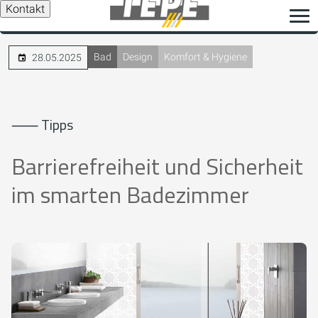
Kontakt
Bad
Design
Komfort & Hygiene
28.05.2025
⸺ Tipps
Barrierefreiheit und Sicherheit
im smarten Badezimmer