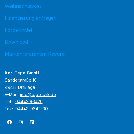
Weihnachtspost
Finanzierung anfragen
Fördermittel
Download
Markenlieferanten Record
Karl Tepe GmbH
Sanderstraße 10
49413 Dinklage
E-Mail:
info@tepe-shk.de
Tel.:
04443 96420
Fax:
04443-9642-99