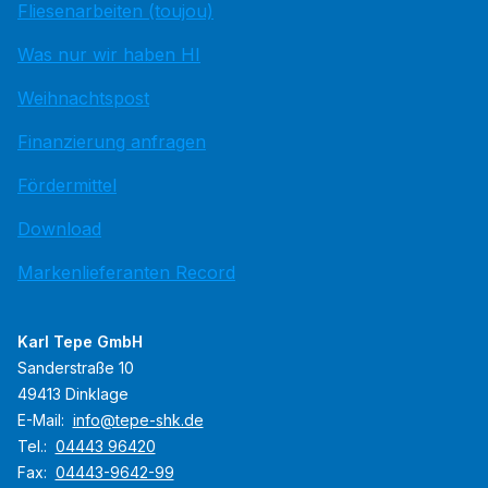
Fliesenarbeiten (toujou)
Was nur wir haben HI
Weihnachtspost
Finanzierung anfragen
Fördermittel
Download
Markenlieferanten Record
Karl Tepe GmbH
Sanderstraße 10
49413 Dinklage
E-Mail:
info@tepe-shk.de
Tel.:
04443 96420
Fax:
04443-9642-99