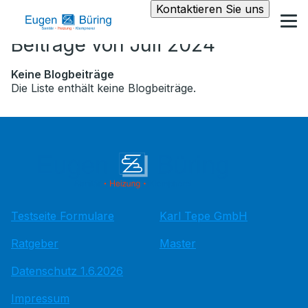
Kontaktieren Sie uns
Beiträge von Juli 2024
Keine Blogbeiträge
Die Liste enthält keine Blogbeiträge.
Testseite Formulare
Karl Tepe GmbH
Ratgeber
Master
Datenschutz 1.6.2026
Impressum