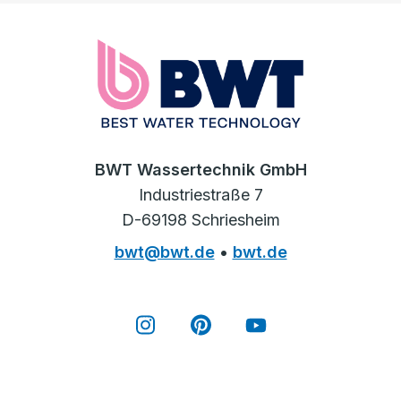
BWT Wassertechnik GmbH
Industriestraße 7
D-69198 Schriesheim
bwt@bwt.de
•
bwt.de