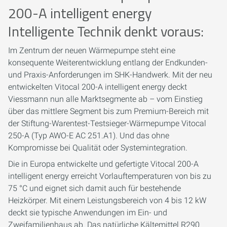
200-A intelligent energy
Intelligente Technik denkt voraus:
Im Zentrum der neuen Wärmepumpe steht eine
konsequente Weiterentwicklung entlang der Endkunden-
und Praxis-Anforderungen im SHK-Handwerk. Mit der neu
entwickelten Vitocal 200-A intelligent energy deckt
Viessmann nun alle Marktsegmente ab – vom Einstieg
über das mittlere Segment bis zum Premium-Bereich mit
der Stiftung-Warentest-Testsieger-Wärmepumpe Vitocal
250-A (Typ AWO-E AC 251.A1). Und das ohne
Kompromisse bei Qualität oder Systemintegration.
Die in Europa entwickelte und gefertigte Vitocal 200-A
intelligent energy erreicht Vorlauftemperaturen von bis zu
75 °C und eignet sich damit auch für bestehende
Heizkörper. Mit einem Leistungsbereich von 4 bis 12 kW
deckt sie typische Anwendungen im Ein- und
Zweifamilienhaus ab. Das natürliche Kältemittel R290