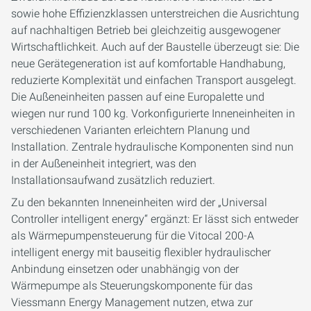
sowie hohe Effizienzklassen unterstreichen die Ausrichtung
auf nachhaltigen Betrieb bei gleichzeitig ausgewogener
Wirtschaftlichkeit. Auch auf der Baustelle überzeugt sie: Die
neue Gerätegeneration ist auf komfortable Handhabung,
reduzierte Komplexität und einfachen Transport ausgelegt.
Die Außeneinheiten passen auf eine Europalette und
wiegen nur rund 100 kg. Vorkonfigurierte Inneneinheiten in
verschiedenen Varianten erleichtern Planung und
Installation. Zentrale hydraulische Komponenten sind nun
in der Außeneinheit integriert, was den
Installationsaufwand zusätzlich reduziert.
Zu den bekannten Inneneinheiten wird der „Universal
Controller intelligent energy“ ergänzt: Er lässt sich entweder
als Wärmepumpensteuerung für die Vitocal 200-A
intelligent energy mit bauseitig flexibler hydraulischer
Anbindung einsetzen oder unabhängig von der
Wärmepumpe als Steuerungskomponente für das
Viessmann Energy Management nutzen, etwa zur