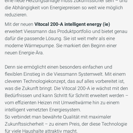
eine neue Heizungsanlage muss zukunftssicher sein – und
die Abhängigkeit von Energiepreisen so weit wie möglich
reduzieren.
Mit der neuen
Vitocal 200-A intelligent energy (ie)
erweitert Viessmann das Produktportfolio und bietet genau
dafür die passende Lösung. Sie ist weit mehr als eine
moderne Wärmepumpe. Sie markiert den Beginn einer
neuen Energie-Ära.
Denn sie ermöglicht einen besonders einfachen und
flexiblen Einstieg in die Viessmann Systemwelt. Mit einem
cleveren Technologiekonzept, das auf alles vorbereitet ist,
was die Zukunft bringt. Die Vitocal 200-A ie wächst mit den
Bedürfnissen und kann Schritt für Schritt erweitert werden –
vom effizienten Heizen mit Umweltwärme hin zu einem
intelligent vernetzten Energiesystem.
So verbindet man bewährte Qualität mit maximaler
Zukunftssicherheit – zu einem Preis, der diese Technologie
für viele Haushalte attraktiv macht.